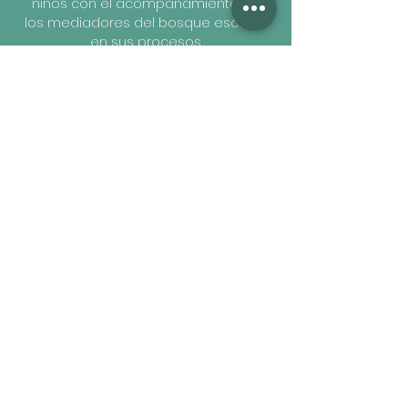
niños con el acompañamiento de
los mediadores del bosque escuela
en sus procesos.