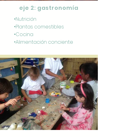
eje 2: gastronomía
•Nutrición
•Plantas comestibles
•Cocina
•Alimentación conciente